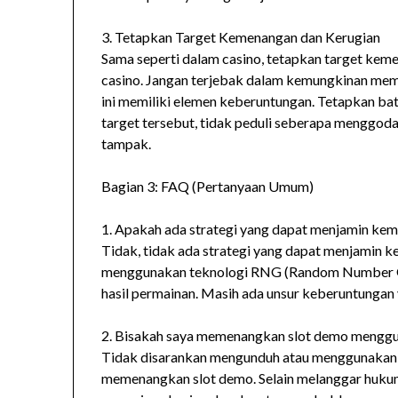
3. Tetapkan Target Kemenangan dan Kerugian
Sama seperti dalam casino, tetapkan target keme
casino. Jangan terjebak dalam kemungkinan mem
ini memiliki elemen keberuntungan. Tetapkan ba
target tersebut, tidak peduli seberapa menggo
tampak.
Bagian 3: FAQ (Pertanyaan Umum)
1. Apakah ada strategi yang dapat menjamin ke
Tidak, tidak ada strategi yang dapat menjamin k
menggunakan teknologi RNG (Random Number Ge
hasil permainan. Masih ada unsur keberuntungan 
2. Bisakah saya memenangkan slot demo menggun
Tidak disarankan mengunduh atau menggunakan p
memenangkan slot demo. Selain melanggar hukum,