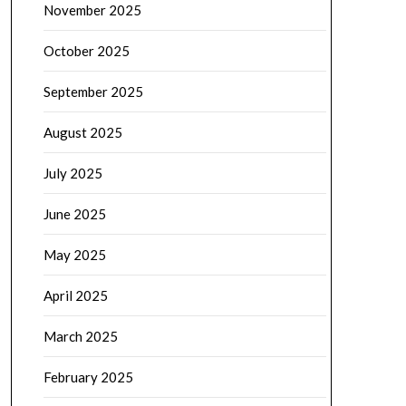
November 2025
October 2025
September 2025
August 2025
July 2025
June 2025
May 2025
April 2025
March 2025
February 2025