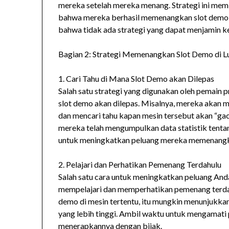
mereka setelah mereka menang. Strategi ini memi
bahwa mereka berhasil memenangkan slot demo 
bahwa tidak ada strategi yang dapat menjamin
Bagian 2: Strategi Memenangkan Slot Demo di L
1. Cari Tahu di Mana Slot Demo akan Dilepas
Salah satu strategi yang digunakan oleh pemain 
slot demo akan dilepas. Misalnya, mereka akan m
dan mencari tahu kapan mesin tersebut akan “ga
mereka telah mengumpulkan data statistik tentan
untuk meningkatkan peluang mereka memenangkan
2. Pelajari dan Perhatikan Pemenang Terdahulu
Salah satu cara untuk meningkatkan peluang And
mempelajari dan memperhatikan pemenang terdah
demo di mesin tertentu, itu mungkin menunjuk
yang lebih tinggi. Ambil waktu untuk mengamati 
menerapkannya dengan bijak.