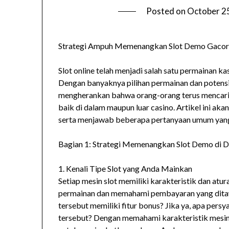
Posted on
October 2
Strategi Ampuh Memenangkan Slot Demo Gacor 
Slot online telah menjadi salah satu permainan ka
Dengan banyaknya pilihan permainan dan potens
mengherankan bahwa orang-orang terus mencari
baik di dalam maupun luar casino. Artikel ini a
serta menjawab beberapa pertanyaan umum yang 
Bagian 1: Strategi Memenangkan Slot Demo di 
1. Kenali Tipe Slot yang Anda Mainkan
Setiap mesin slot memiliki karakteristik dan at
permainan dan memahami pembayaran yang ditaw
tersebut memiliki fitur bonus? Jika ya, apa per
tersebut? Dengan memahami karakteristik mesin 