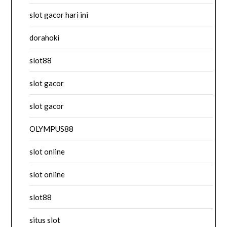
slot gacor hari ini
dorahoki
slot88
slot gacor
slot gacor
OLYMPUS88
slot online
slot online
slot88
situs slot