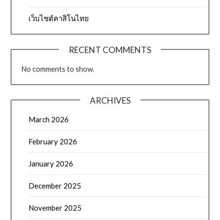
เว็บไซต์คาสิโนไทย
RECENT COMMENTS
No comments to show.
ARCHIVES
March 2026
February 2026
January 2026
December 2025
November 2025