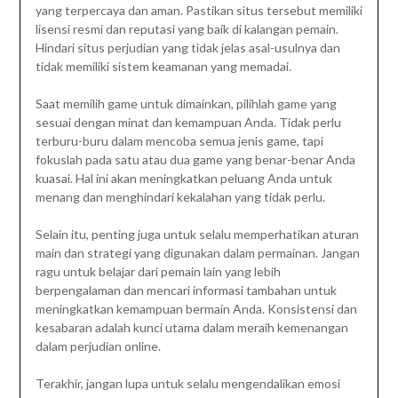
yang terpercaya dan aman. Pastikan situs tersebut memiliki
lisensi resmi dan reputasi yang baik di kalangan pemain.
Hindari situs perjudian yang tidak jelas asal-usulnya dan
tidak memiliki sistem keamanan yang memadai.
Saat memilih game untuk dimainkan, pilihlah game yang
sesuai dengan minat dan kemampuan Anda. Tidak perlu
terburu-buru dalam mencoba semua jenis game, tapi
fokuslah pada satu atau dua game yang benar-benar Anda
kuasai. Hal ini akan meningkatkan peluang Anda untuk
menang dan menghindari kekalahan yang tidak perlu.
Selain itu, penting juga untuk selalu memperhatikan aturan
main dan strategi yang digunakan dalam permainan. Jangan
ragu untuk belajar dari pemain lain yang lebih
berpengalaman dan mencari informasi tambahan untuk
meningkatkan kemampuan bermain Anda. Konsistensi dan
kesabaran adalah kunci utama dalam meraih kemenangan
dalam perjudian online.
Terakhir, jangan lupa untuk selalu mengendalikan emosi