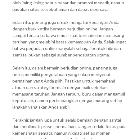
oleh iming-iming bonus besar dan promosi menarik, namun
pastikan situs tersebut aman dan dapat dipercaya.
Selain itu, penting juga untuk mengatur keuangan Anda
dengan bijak ketika bermain perjudian online. Jangan
sampai terlalu terbawa emosi saat bermain dan memasang
taruhan yang melebihi batas kemampuan Anda. Selalu ingat
bahwa perjudian online hanyalah sebagai bentuk hiburan
semata, bukan sebagai sumber pendapatan utama.
Selain itu, dalam bermain perjudian online, penting juga
untuk memiliki pengetahuan yang cukup mengenai
permainan yang Anda pilih. Pastikan untuk memahami
aturan dan strategi bermain dengan baik sebelum
memasang taruhan. Jangan terburu-buru dalam mengambil
keputusan, namun pertimbangkan dengan matang setiap
langkah yang akan Anda ambil.
Terakhir, jangan lupa untuk selalu bermain dengan santai
dan menikmati proses permainan. Jangan terlalu fokus pada
kemenangan semata, namun nikmati setiap momen