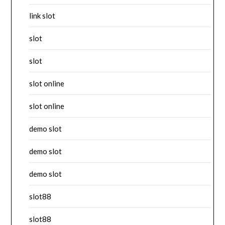
link slot
slot
slot
slot online
slot online
demo slot
demo slot
demo slot
slot88
slot88