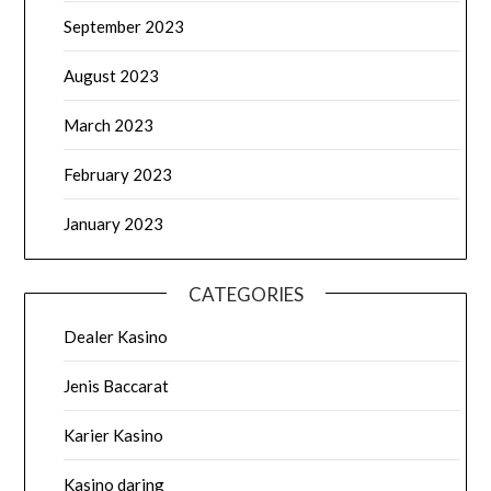
September 2023
August 2023
March 2023
February 2023
January 2023
CATEGORIES
Dealer Kasino
Jenis Baccarat
Karier Kasino
Kasino daring