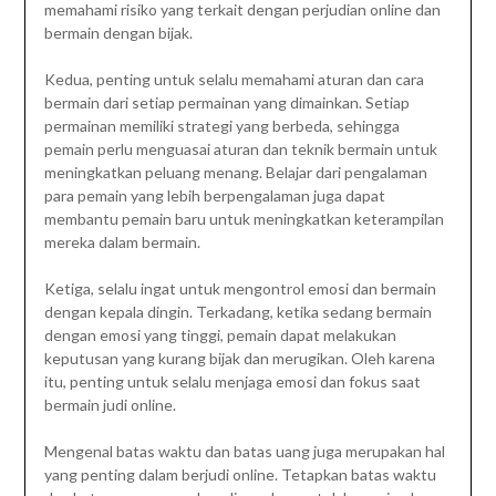
memahami risiko yang terkait dengan perjudian online dan
bermain dengan bijak.
Kedua, penting untuk selalu memahami aturan dan cara
bermain dari setiap permainan yang dimainkan. Setiap
permainan memiliki strategi yang berbeda, sehingga
pemain perlu menguasai aturan dan teknik bermain untuk
meningkatkan peluang menang. Belajar dari pengalaman
para pemain yang lebih berpengalaman juga dapat
membantu pemain baru untuk meningkatkan keterampilan
mereka dalam bermain.
Ketiga, selalu ingat untuk mengontrol emosi dan bermain
dengan kepala dingin. Terkadang, ketika sedang bermain
dengan emosi yang tinggi, pemain dapat melakukan
keputusan yang kurang bijak dan merugikan. Oleh karena
itu, penting untuk selalu menjaga emosi dan fokus saat
bermain judi online.
Mengenal batas waktu dan batas uang juga merupakan hal
yang penting dalam berjudi online. Tetapkan batas waktu