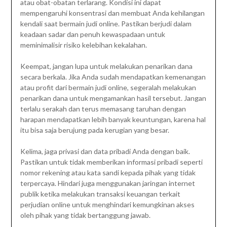
atau obat-obatan terlarang. Kondisi ini dapat
mempengaruhi konsentrasi dan membuat Anda kehilangan
kendali saat bermain judi online. Pastikan berjudi dalam
keadaan sadar dan penuh kewaspadaan untuk
meminimalisir risiko kelebihan kekalahan.
Keempat, jangan lupa untuk melakukan penarikan dana
secara berkala. Jika Anda sudah mendapatkan kemenangan
atau profit dari bermain judi online, segeralah melakukan
penarikan dana untuk mengamankan hasil tersebut. Jangan
terlalu serakah dan terus memasang taruhan dengan
harapan mendapatkan lebih banyak keuntungan, karena hal
itu bisa saja berujung pada kerugian yang besar.
Kelima, jaga privasi dan data pribadi Anda dengan baik.
Pastikan untuk tidak memberikan informasi pribadi seperti
nomor rekening atau kata sandi kepada pihak yang tidak
terpercaya. Hindari juga menggunakan jaringan internet
publik ketika melakukan transaksi keuangan terkait
perjudian online untuk menghindari kemungkinan akses
oleh pihak yang tidak bertanggung jawab.