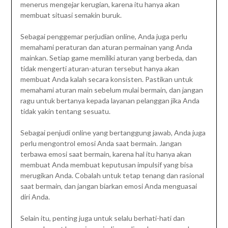
menerus mengejar kerugian, karena itu hanya akan
membuat situasi semakin buruk.
Sebagai penggemar perjudian online, Anda juga perlu
memahami peraturan dan aturan permainan yang Anda
mainkan. Setiap game memiliki aturan yang berbeda, dan
tidak mengerti aturan-aturan tersebut hanya akan
membuat Anda kalah secara konsisten. Pastikan untuk
memahami aturan main sebelum mulai bermain, dan jangan
ragu untuk bertanya kepada layanan pelanggan jika Anda
tidak yakin tentang sesuatu.
Sebagai penjudi online yang bertanggung jawab, Anda juga
perlu mengontrol emosi Anda saat bermain. Jangan
terbawa emosi saat bermain, karena hal itu hanya akan
membuat Anda membuat keputusan impulsif yang bisa
merugikan Anda. Cobalah untuk tetap tenang dan rasional
saat bermain, dan jangan biarkan emosi Anda menguasai
diri Anda.
Selain itu, penting juga untuk selalu berhati-hati dan