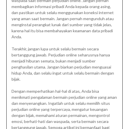
waspada saat bermain perjudian online. Jangan pernah
membagikan informasi pribadi Anda kepada orang asing,
dan pastikan untuk selalu menggunakan koneksi internet
yang aman saat bermain. Jangan pernah mengunduh atau
menginstal perangkat lunak dari sumber yang tidak jelas,
karena hal itu bisa membahayakan keamanan data pribadi
Anda.
Terakhir, jangan lupa untuk selalu bermain secara
bertanggung jawab. Perjudian online seharusnya hanya
menjadi hiburan semata, bukan menjadi sumber
penghasilan utama. Jangan biarkan perjudian menguasai
hidup Anda, dan selalu ingat untuk selalu bermain dengan
bijak.
Dengan memperhatikan hal-hal di atas, Anda bisa
menikmati pengalaman bermain perjudian online yang aman
dan menyenangkan. Ingatlah untuk selalu memilih situs
perjudian online yang terpercaya, mengatur keuangan
dengan bijak, memahami aturan permainan, mengontrol
emosi, berhati-hati dan waspada, serta bermain secara
bertanggung jawab. Semoga artikel ini bermanfaat bagi