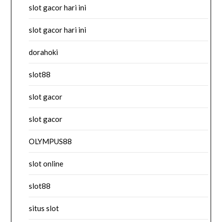
slot gacor hari ini
slot gacor hari ini
dorahoki
slot88
slot gacor
slot gacor
OLYMPUS88
slot online
slot88
situs slot