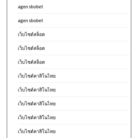
agen sbobet
agen sbobet
เว็บไซต์สล็อต
เว็บไซต์สล็อต
เว็บไซต์สล็อต
เว็บไซต์คาสิโนไทย
เว็บไซต์คาสิโนไทย
เว็บไซต์คาสิโนไทย
เว็บไซต์คาสิโนไทย
เว็บไซต์คาสิโนไทย