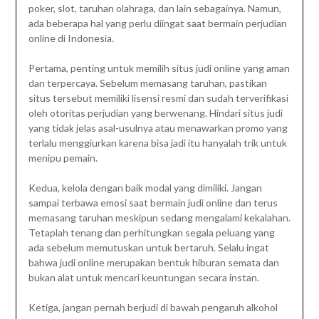
poker, slot, taruhan olahraga, dan lain sebagainya. Namun,
ada beberapa hal yang perlu diingat saat bermain perjudian
online di Indonesia.
Pertama, penting untuk memilih situs judi online yang aman
dan terpercaya. Sebelum memasang taruhan, pastikan
situs tersebut memiliki lisensi resmi dan sudah terverifikasi
oleh otoritas perjudian yang berwenang. Hindari situs judi
yang tidak jelas asal-usulnya atau menawarkan promo yang
terlalu menggiurkan karena bisa jadi itu hanyalah trik untuk
menipu pemain.
Kedua, kelola dengan baik modal yang dimiliki. Jangan
sampai terbawa emosi saat bermain judi online dan terus
memasang taruhan meskipun sedang mengalami kekalahan.
Tetaplah tenang dan perhitungkan segala peluang yang
ada sebelum memutuskan untuk bertaruh. Selalu ingat
bahwa judi online merupakan bentuk hiburan semata dan
bukan alat untuk mencari keuntungan secara instan.
Ketiga, jangan pernah berjudi di bawah pengaruh alkohol