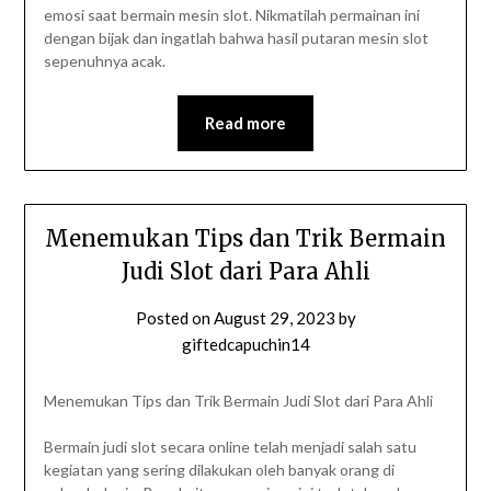
emosi saat bermain mesin slot. Nikmatilah permainan ini
dengan bijak dan ingatlah bahwa hasil putaran mesin slot
sepenuhnya acak.
Read more
Menemukan Tips dan Trik Bermain
Judi Slot dari Para Ahli
Posted on
August 29, 2023
by
giftedcapuchin14
Menemukan Tips dan Trik Bermain Judi Slot dari Para Ahli
Bermain judi slot secara online telah menjadi salah satu
kegiatan yang sering dilakukan oleh banyak orang di