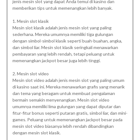
jenis mesin slot yang dapat Anda temui di kasino dan
memberikan tips untuk memenangkan lebih banyak.
1. Mesin slot klasik
Mesin slot klasik adalah jenis mesin slot yang paling
sederhana. Mereka umumnya memiliki tiga gulungan
dengan simbol-simbol klasik seperti buah-buahan, angka,
dan simbol liar. Mesin slot klasik seringkali menawarkan
pembayaran yang lebih rendah, tetapi peluang untuk
memenangkan jackpot besar juga lebih tinggi.
2. Mesin slot video
Mesin slot video adalah jenis mesin slot yang paling umum
di kasino saat ini. Mereka menawarkan grafis yang menarik
dan tema yang beragam untuk membuat pengalaman
bermain semakin menyenangkan. Mesin slot video
umumnya memiliki lima gulungan yang dapat diputar dan
fitur-fitur bonus seperti putaran gratis, simbol liar, dan mini-
games. Peluang untuk memenangkan jackpot besar pada
mesin slot video biasanya lebih rendah dibandingkan
dengan mesin slot klasik.