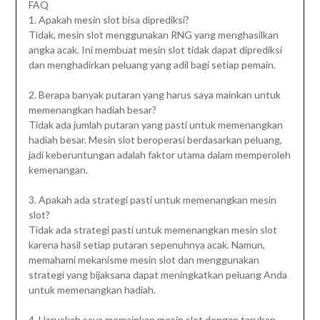
FAQ
1. Apakah mesin slot bisa diprediksi?
Tidak, mesin slot menggunakan RNG yang menghasilkan
angka acak. Ini membuat mesin slot tidak dapat diprediksi
dan menghadirkan peluang yang adil bagi setiap pemain.
2. Berapa banyak putaran yang harus saya mainkan untuk
memenangkan hadiah besar?
Tidak ada jumlah putaran yang pasti untuk memenangkan
hadiah besar. Mesin slot beroperasi berdasarkan peluang,
jadi keberuntungan adalah faktor utama dalam memperoleh
kemenangan.
3. Apakah ada strategi pasti untuk memenangkan mesin
slot?
Tidak ada strategi pasti untuk memenangkan mesin slot
karena hasil setiap putaran sepenuhnya acak. Namun,
memahami mekanisme mesin slot dan menggunakan
strategi yang bijaksana dapat meningkatkan peluang Anda
untuk memenangkan hadiah.
4. Haruskah saya memainkan mesin slot dengan taruhan