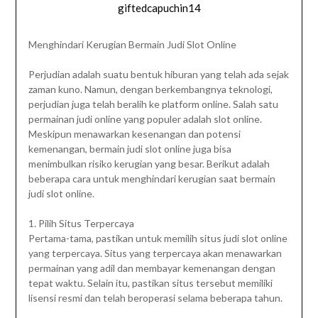
giftedcapuchin14
Menghindari Kerugian Bermain Judi Slot Online
Perjudian adalah suatu bentuk hiburan yang telah ada sejak
zaman kuno. Namun, dengan berkembangnya teknologi,
perjudian juga telah beralih ke platform online. Salah satu
permainan judi online yang populer adalah slot online.
Meskipun menawarkan kesenangan dan potensi
kemenangan, bermain judi slot online juga bisa
menimbulkan risiko kerugian yang besar. Berikut adalah
beberapa cara untuk menghindari kerugian saat bermain
judi slot online.
1. Pilih Situs Terpercaya
Pertama-tama, pastikan untuk memilih situs judi slot online
yang terpercaya. Situs yang terpercaya akan menawarkan
permainan yang adil dan membayar kemenangan dengan
tepat waktu. Selain itu, pastikan situs tersebut memiliki
lisensi resmi dan telah beroperasi selama beberapa tahun.