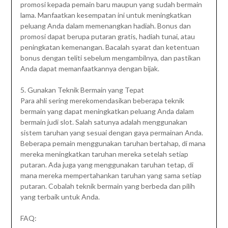
promosi kepada pemain baru maupun yang sudah bermain
lama. Manfaatkan kesempatan ini untuk meningkatkan
peluang Anda dalam memenangkan hadiah. Bonus dan
promosi dapat berupa putaran gratis, hadiah tunai, atau
peningkatan kemenangan. Bacalah syarat dan ketentuan
bonus dengan teliti sebelum mengambilnya, dan pastikan
Anda dapat memanfaatkannya dengan bijak.
5. Gunakan Teknik Bermain yang Tepat
Para ahli sering merekomendasikan beberapa teknik
bermain yang dapat meningkatkan peluang Anda dalam
bermain judi slot. Salah satunya adalah menggunakan
sistem taruhan yang sesuai dengan gaya permainan Anda.
Beberapa pemain menggunakan taruhan bertahap, di mana
mereka meningkatkan taruhan mereka setelah setiap
putaran. Ada juga yang menggunakan taruhan tetap, di
mana mereka mempertahankan taruhan yang sama setiap
putaran. Cobalah teknik bermain yang berbeda dan pilih
yang terbaik untuk Anda.
FAQ: