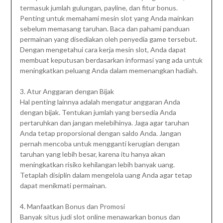
termasuk jumlah gulungan, payline, dan fitur bonus.
Penting untuk memahami mesin slot yang Anda mainkan
sebelum memasang taruhan. Baca dan pahami panduan
permainan yang disediakan oleh penyedia game tersebut.
Dengan mengetahui cara kerja mesin slot, Anda dapat
membuat keputusan berdasarkan informasi yang ada untuk
meningkatkan peluang Anda dalam memenangkan hadiah.
3. Atur Anggaran dengan Bijak
Hal penting lainnya adalah mengatur anggaran Anda
dengan bijak. Tentukan jumlah yang bersedia Anda
pertaruhkan dan jangan melebihinya. Jaga agar taruhan
Anda tetap proporsional dengan saldo Anda. Jangan
pernah mencoba untuk mengganti kerugian dengan
taruhan yang lebih besar, karena itu hanya akan
meningkatkan risiko kehilangan lebih banyak uang.
Tetaplah disiplin dalam mengelola uang Anda agar tetap
dapat menikmati permainan.
4. Manfaatkan Bonus dan Promosi
Banyak situs judi slot online menawarkan bonus dan