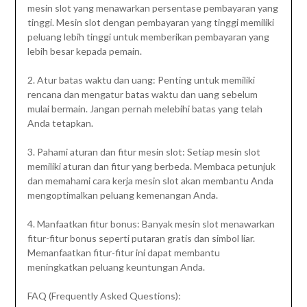
mesin slot yang menawarkan persentase pembayaran yang
tinggi. Mesin slot dengan pembayaran yang tinggi memiliki
peluang lebih tinggi untuk memberikan pembayaran yang
lebih besar kepada pemain.
2. Atur batas waktu dan uang: Penting untuk memiliki
rencana dan mengatur batas waktu dan uang sebelum
mulai bermain. Jangan pernah melebihi batas yang telah
Anda tetapkan.
3. Pahami aturan dan fitur mesin slot: Setiap mesin slot
memiliki aturan dan fitur yang berbeda. Membaca petunjuk
dan memahami cara kerja mesin slot akan membantu Anda
mengoptimalkan peluang kemenangan Anda.
4. Manfaatkan fitur bonus: Banyak mesin slot menawarkan
fitur-fitur bonus seperti putaran gratis dan simbol liar.
Memanfaatkan fitur-fitur ini dapat membantu
meningkatkan peluang keuntungan Anda.
FAQ (Frequently Asked Questions):