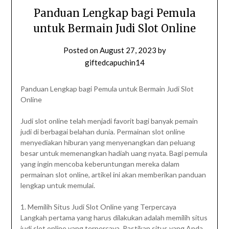
Panduan Lengkap bagi Pemula
untuk Bermain Judi Slot Online
Posted on
August 27, 2023
by
giftedcapuchin14
Panduan Lengkap bagi Pemula untuk Bermain Judi Slot
Online
Judi slot online telah menjadi favorit bagi banyak pemain
judi di berbagai belahan dunia. Permainan slot online
menyediakan hiburan yang menyenangkan dan peluang
besar untuk memenangkan hadiah uang nyata. Bagi pemula
yang ingin mencoba keberuntungan mereka dalam
permainan slot online, artikel ini akan memberikan panduan
lengkap untuk memulai.
1. Memilih Situs Judi Slot Online yang Terpercaya
Langkah pertama yang harus dilakukan adalah memilih situs
judi slot online yang terpercaya. Pastikan situs yang Anda