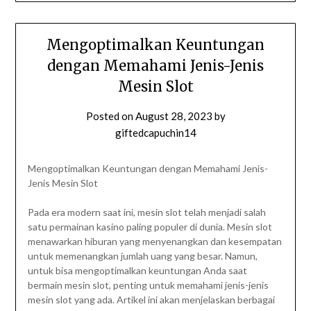
Mengoptimalkan Keuntungan
dengan Memahami Jenis-Jenis
Mesin Slot
Posted on
August 28, 2023
by
giftedcapuchin14
Mengoptimalkan Keuntungan dengan Memahami Jenis-
Jenis Mesin Slot
Pada era modern saat ini, mesin slot telah menjadi salah
satu permainan kasino paling populer di dunia. Mesin slot
menawarkan hiburan yang menyenangkan dan kesempatan
untuk memenangkan jumlah uang yang besar. Namun,
untuk bisa mengoptimalkan keuntungan Anda saat
bermain mesin slot, penting untuk memahami jenis-jenis
mesin slot yang ada. Artikel ini akan menjelaskan berbagai