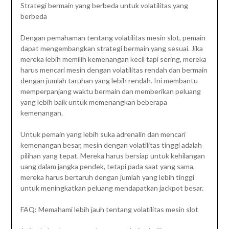
Strategi bermain yang berbeda untuk volatilitas yang
berbeda
Dengan pemahaman tentang volatilitas mesin slot, pemain
dapat mengembangkan strategi bermain yang sesuai. Jika
mereka lebih memilih kemenangan kecil tapi sering, mereka
harus mencari mesin dengan volatilitas rendah dan bermain
dengan jumlah taruhan yang lebih rendah. Ini membantu
memperpanjang waktu bermain dan memberikan peluang
yang lebih baik untuk memenangkan beberapa
kemenangan.
Untuk pemain yang lebih suka adrenalin dan mencari
kemenangan besar, mesin dengan volatilitas tinggi adalah
pilihan yang tepat. Mereka harus bersiap untuk kehilangan
uang dalam jangka pendek, tetapi pada saat yang sama,
mereka harus bertaruh dengan jumlah yang lebih tinggi
untuk meningkatkan peluang mendapatkan jackpot besar.
FAQ: Memahami lebih jauh tentang volatilitas mesin slot