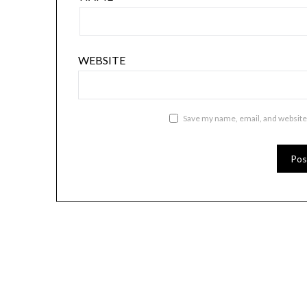
WEBSITE
Save my name, email, and website 