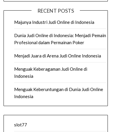
RECENT POSTS
Majunya Industri Judi Online di Indonesia
Dunia Judi Online di Indonesia: Menjadi Pemain
Profesional dalam Permainan Poker
Menjadi Juara di Arena Judi Online Indonesia
Menguak Keberagaman Judi Online di
Indonesia
Menguak Keberuntungan di Dunia Judi Online
Indonesia
slot77