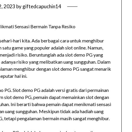
2, 2023
by
giftedcapuchin14
kmati Sensasi Bermain Tanpa Resiko
ehari-hari kita. Ada berbagai cara untuk menghibur
ah satu game yang populer adalah slot online. Namun,
menjadi risiko. Beruntunglah ada slot demo PG yang
adanya risiko yang melibatkan uang sungguhan. Dalam
ngalaman menghibur dengan slot demo PG sangat menarik
utar hal ini.
mo PG. Slot demo PG adalah versi gratis dari permainan
lam slot demo PG, pemain dapat memainkan slot dengan
uhan. Ini berarti bahwa pemain dapat menikmati sensasi
gan uang sungguhan. Meskipun tidak ada hadiah uang
G, tetapi pengalaman bermain masih sangat menghibur.