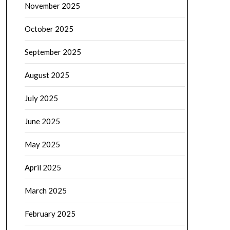
November 2025
October 2025
September 2025
August 2025
July 2025
June 2025
May 2025
April 2025
March 2025
February 2025