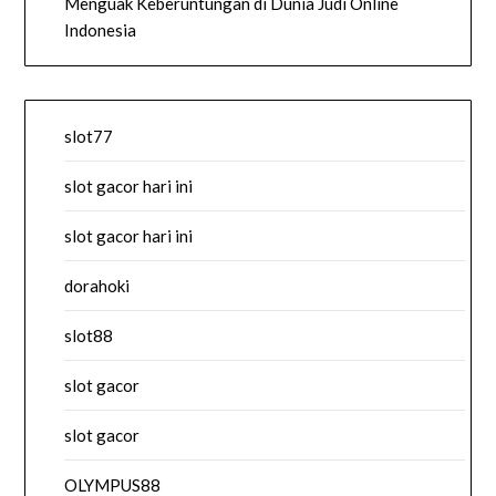
Menguak Keberuntungan di Dunia Judi Online
Indonesia
slot77
slot gacor hari ini
slot gacor hari ini
dorahoki
slot88
slot gacor
slot gacor
OLYMPUS88