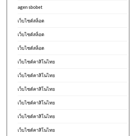
agen sbobet
เว็บไซต์สล็อต
เว็บไซต์สล็อต
เว็บไซต์สล็อต
เว็บไซต์คาสิโนไทย
เว็บไซต์คาสิโนไทย
เว็บไซต์คาสิโนไทย
เว็บไซต์คาสิโนไทย
เว็บไซต์คาสิโนไทย
เว็บไซต์คาสิโนไทย