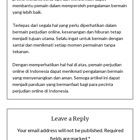
membantu pemain dalam memperoleh pengalaman bermain
yang lebih baik.
Terlepas dari segala hal yang perlu diperhatikan dalam
bermain perjudian online, kesenangan dan hiburan tetap
menjadi tujuan utama. Selalu ingat untuk bermain dengan
santai dan menikmati setiap momen permainan tanpa
tekanan.
Dengan memperhatikan hal-hal di atas, pemain perjudian
online di Indonesia dapat menikmati pengalaman bermain
yang menyenangkan dan aman. Semoga artikel ini dapat
menjadi panduan yang bermanfaat bagi para pecinta
perjudian online di Indonesia.
Leave a Reply
Your email address will not be published.
Required
fields are marked
*