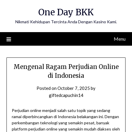
Skip
One Day BKK
to
content
Nikmati Kehidupan Tercinta Anda Dengan Kasino Kami.
Menu
Mengenal Ragam Perjudian Online
di Indonesia
Posted on
October 7, 2025
by
giftedcapuchin14
Perjudian online menjadi salah satu topik yang sedang
ramai diperbincangkan di Indonesia belakangan ini. Dengan
perkembangan teknologi yang semakin pesat, banyak
platform perjudian online yang semakin mudah diakses oleh