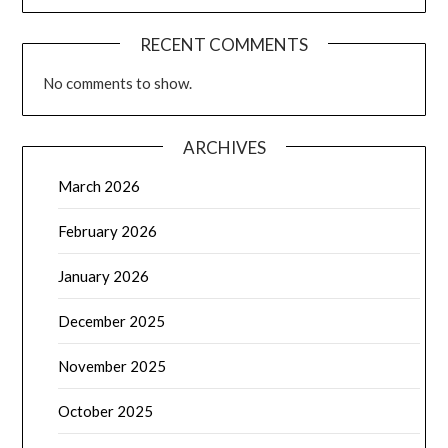
RECENT COMMENTS
No comments to show.
ARCHIVES
March 2026
February 2026
January 2026
December 2025
November 2025
October 2025