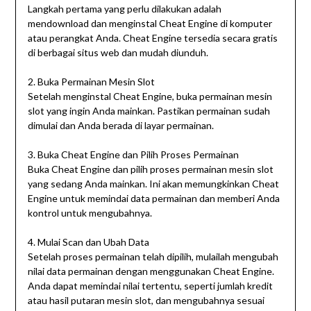
Langkah pertama yang perlu dilakukan adalah
mendownload dan menginstal Cheat Engine di komputer
atau perangkat Anda. Cheat Engine tersedia secara gratis
di berbagai situs web dan mudah diunduh.
2. Buka Permainan Mesin Slot
Setelah menginstal Cheat Engine, buka permainan mesin
slot yang ingin Anda mainkan. Pastikan permainan sudah
dimulai dan Anda berada di layar permainan.
3. Buka Cheat Engine dan Pilih Proses Permainan
Buka Cheat Engine dan pilih proses permainan mesin slot
yang sedang Anda mainkan. Ini akan memungkinkan Cheat
Engine untuk memindai data permainan dan memberi Anda
kontrol untuk mengubahnya.
4. Mulai Scan dan Ubah Data
Setelah proses permainan telah dipilih, mulailah mengubah
nilai data permainan dengan menggunakan Cheat Engine.
Anda dapat memindai nilai tertentu, seperti jumlah kredit
atau hasil putaran mesin slot, dan mengubahnya sesuai