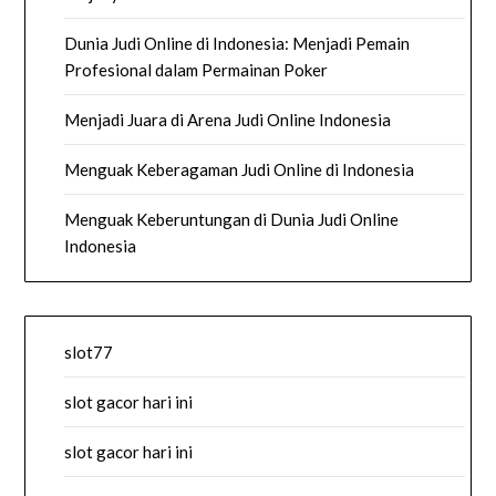
Dunia Judi Online di Indonesia: Menjadi Pemain
Profesional dalam Permainan Poker
Menjadi Juara di Arena Judi Online Indonesia
Menguak Keberagaman Judi Online di Indonesia
Menguak Keberuntungan di Dunia Judi Online
Indonesia
slot77
slot gacor hari ini
slot gacor hari ini