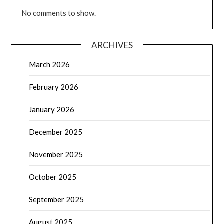
No comments to show.
ARCHIVES
March 2026
February 2026
January 2026
December 2025
November 2025
October 2025
September 2025
August 2025