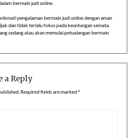
alam bermain judi online.
enikmati pengalaman bermain judi online dengan aman
ijak dan tidak terlalu fokus pada keuntungan semata.
yang sedang atau akan memulai petualangan bermain
e a Reply
published.
Required fields are marked
*