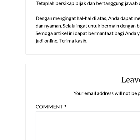
Tetaplah bersikap bijak dan bertanggung jawab d
Dengan mengingat hal-hal di atas, Anda dapat m
dan nyaman. Selalu ingat untuk bermain dengan b
Semoga artikel ini dapat bermanfaat bagi Anda 
judi online. Terima kasih.
Leav
Your email address will not be 
COMMENT
*