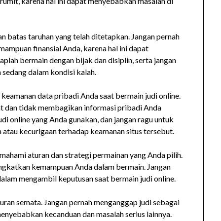
rumit, karena hal ini dapat menyebabkan masalah di
kan batas taruhan yang telah ditetapkan. Jangan pernah
ampuan finansial Anda, karena hal ini dapat
lah bermain dengan bijak dan disiplin, serta jangan
sedang dalam kondisi kalah.
n keamanan data pribadi Anda saat bermain judi online.
t dan tidak membagikan informasi pribadi Anda
udi online yang Anda gunakan, dan jangan ragu untuk
 atau kecurigaan terhadap keamanan situs tersebut.
emahami aturan dan strategi permainan yang Anda pilih.
eningkatkan kemampuan Anda dalam bermain. Jangan
 dalam mengambil keputusan saat bermain judi online.
hiburan semata. Jangan pernah menganggap judi sebagai
 menyebabkan kecanduan dan masalah serius lainnya.