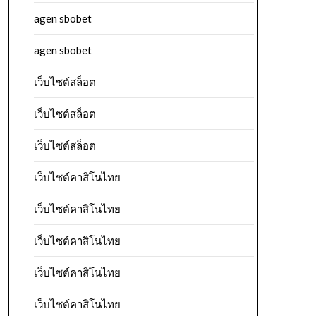
agen sbobet
agen sbobet
เว็บไซต์สล็อต
เว็บไซต์สล็อต
เว็บไซต์สล็อต
เว็บไซต์คาสิโนไทย
เว็บไซต์คาสิโนไทย
เว็บไซต์คาสิโนไทย
เว็บไซต์คาสิโนไทย
เว็บไซต์คาสิโนไทย