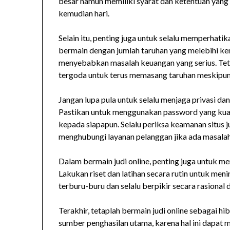
besar namun memiliki syarat dan ketentuan yang 
kemudian hari.
Selain itu, penting juga untuk selalu memperhati
bermain dengan jumlah taruhan yang melebihi kem
menyebabkan masalah keuangan yang serius. Tetap
tergoda untuk terus memasang taruhan meskipun 
Jangan lupa pula untuk selalu menjaga privasi da
Pastikan untuk menggunakan password yang kua
kepada siapapun. Selalu periksa keamanan situs j
menghubungi layanan pelanggan jika ada masalah
Dalam bermain judi online, penting juga untuk m
Lakukan riset dan latihan secara rutin untuk m
terburu-buru dan selalu berpikir secara rasional
Terakhir, tetaplah bermain judi online sebagai 
sumber penghasilan utama, karena hal ini dapat