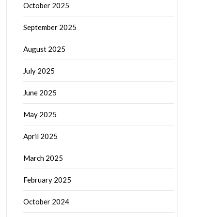
October 2025
September 2025
August 2025
July 2025
June 2025
May 2025
April 2025
March 2025
February 2025
October 2024