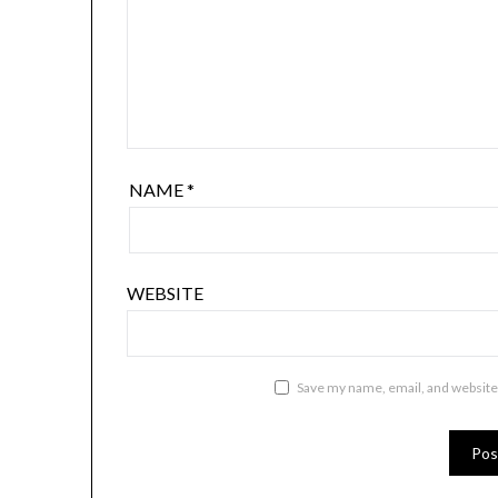
NAME
*
WEBSITE
Save my name, email, and website 