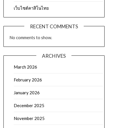
เว็บไซต์คาสิโนไทย
RECENT COMMENTS
No comments to show.
ARCHIVES
March 2026
February 2026
January 2026
December 2025
November 2025