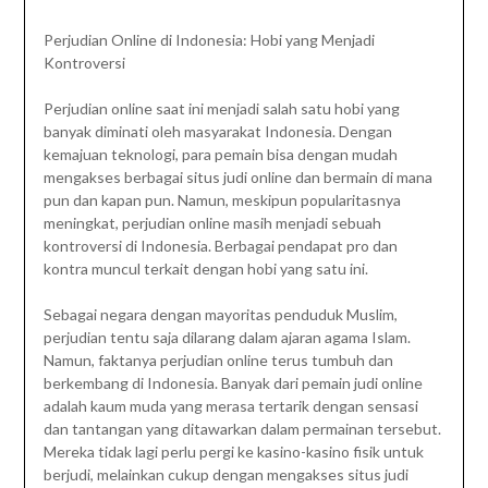
Perjudian Online di Indonesia: Hobi yang Menjadi
Kontroversi
Perjudian online saat ini menjadi salah satu hobi yang
banyak diminati oleh masyarakat Indonesia. Dengan
kemajuan teknologi, para pemain bisa dengan mudah
mengakses berbagai situs judi online dan bermain di mana
pun dan kapan pun. Namun, meskipun popularitasnya
meningkat, perjudian online masih menjadi sebuah
kontroversi di Indonesia. Berbagai pendapat pro dan
kontra muncul terkait dengan hobi yang satu ini.
Sebagai negara dengan mayoritas penduduk Muslim,
perjudian tentu saja dilarang dalam ajaran agama Islam.
Namun, faktanya perjudian online terus tumbuh dan
berkembang di Indonesia. Banyak dari pemain judi online
adalah kaum muda yang merasa tertarik dengan sensasi
dan tantangan yang ditawarkan dalam permainan tersebut.
Mereka tidak lagi perlu pergi ke kasino-kasino fisik untuk
berjudi, melainkan cukup dengan mengakses situs judi