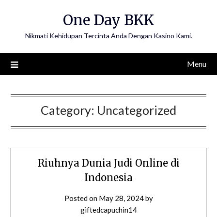
Skip
One Day BKK
to
content
Nikmati Kehidupan Tercinta Anda Dengan Kasino Kami.
Menu
Category:
Uncategorized
Riuhnya Dunia Judi Online di
Indonesia
Posted on
May 28, 2024
by
giftedcapuchin14