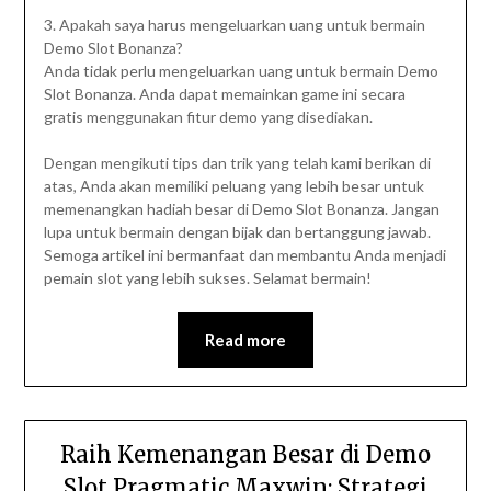
3. Apakah saya harus mengeluarkan uang untuk bermain
Demo Slot Bonanza?
Anda tidak perlu mengeluarkan uang untuk bermain Demo
Slot Bonanza. Anda dapat memainkan game ini secara
gratis menggunakan fitur demo yang disediakan.
Dengan mengikuti tips dan trik yang telah kami berikan di
atas, Anda akan memiliki peluang yang lebih besar untuk
memenangkan hadiah besar di Demo Slot Bonanza. Jangan
lupa untuk bermain dengan bijak dan bertanggung jawab.
Semoga artikel ini bermanfaat dan membantu Anda menjadi
pemain slot yang lebih sukses. Selamat bermain!
Read more
Raih Kemenangan Besar di Demo
Slot Pragmatic Maxwin: Strategi