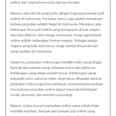
online dari smartphone atau laptop mereka.
Namun, ada hal-hal yang perlu diingat bagi para pemain judi
online di Indonesia. Pertama, tentu saja adalah memahami
bahwa perjudian adalah ilegal di Indonesia. Meskipun ada
beberapa situs judi online yang beroperasi di luar negeri
dan bisa diakses oleh warga Indonesia, tetap saja berjudi
online adalah melanggar hukum negara. Sebagai warga
negara yang baik, kita harus tetap mematuhi peraturan
yang berlaku di Indonesia.
Selain itu, perjudian online juga memiliki risiko yang tinggi.
Banyak dari pemain yang terbawa emosi dan akhirnya
kehilangan uang dalam jumlah besar. Kehilangan uang
bukanlah satu-satunya risiko yang harus dihadapi, karena
perjudian online juga bisa membuat seseorang kecanduan.
Kecanduan perjudian online dapat merusak kehidupan
sosial, ekonomi, dan mental seseorang.
Namun, bukan berarti perjudian online sama sekali tidak
memiliki manfaat. Banyak dari pemain judi online yang