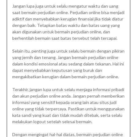
Jangan lupa juga untuk selalu mengatur waktu dan uang
saat bermain perjudian online. Perjudian online bisa menjadi
adiktif dan menyebabkan kerugian finansial jika tidak diatur
dengan baik. Tetapkan batas waktu dan batas uang yang
akan digunakan untuk bermain perjudian online, dan
berhentilah bermain saat batas tersebut telah tercapai.
Selain itu, penting juga untuk selalu bermain dengan pikiran
yang jernih dan tenang. Jangan bermain perjudian online
dalam kondisi emosional atau sedang dalam tekanan. Hal ini
dapat menyebabkan keputusan yang buruk dan
mengakibatkan kerugian dalam bermain perjudian online.
Terakhir, jangan lupa untuk selalu menjaga informasi pribadi
dan akun perjudian online anda. Jangan pernah memberikan
informasi yang sensitif kepada orang lain atau situs judi
online yang tidak terpercaya. Pastikan untuk menggunakan
kata sandi yang kuat dan tidak mudah ditebak, serta selalu
melakukan logout setelah selesai bermain.
Dengan mengingat hal-hal diatas, bermain perjudian online