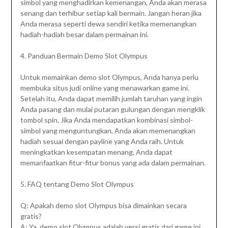
simbol yang menghadirkan kemenangan, Anda akan merasa
senang dan terhibur setiap kali bermain. Jangan heran jika
Anda merasa seperti dewa sendiri ketika memenangkan
hadiah-hadiah besar dalam permainan ini.
4. Panduan Bermain Demo Slot Olympus
Untuk memainkan demo slot Olympus, Anda hanya perlu
membuka situs judi online yang menawarkan game ini.
Setelah itu, Anda dapat memilih jumlah taruhan yang ingin
Anda pasang dan mulai putaran gulungan dengan mengklik
tombol spin. Jika Anda mendapatkan kombinasi simbol-
simbol yang menguntungkan, Anda akan memenangkan
hadiah sesuai dengan payline yang Anda raih. Untuk
meningkatkan kesempatan menang, Anda dapat
memanfaatkan fitur-fitur bonus yang ada dalam permainan.
5. FAQ tentang Demo Slot Olympus
Q: Apakah demo slot Olympus bisa dimainkan secara
gratis?
A: Ya, demo slot Olympus adalah versi gratis dari game ini