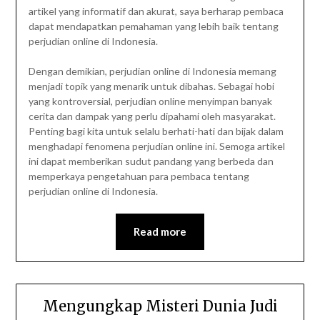
artikel yang informatif dan akurat, saya berharap pembaca
dapat mendapatkan pemahaman yang lebih baik tentang
perjudian online di Indonesia.
Dengan demikian, perjudian online di Indonesia memang
menjadi topik yang menarik untuk dibahas. Sebagai hobi
yang kontroversial, perjudian online menyimpan banyak
cerita dan dampak yang perlu dipahami oleh masyarakat.
Penting bagi kita untuk selalu berhati-hati dan bijak dalam
menghadapi fenomena perjudian online ini. Semoga artikel
ini dapat memberikan sudut pandang yang berbeda dan
memperkaya pengetahuan para pembaca tentang
perjudian online di Indonesia.
Read more
Mengungkap Misteri Dunia Judi