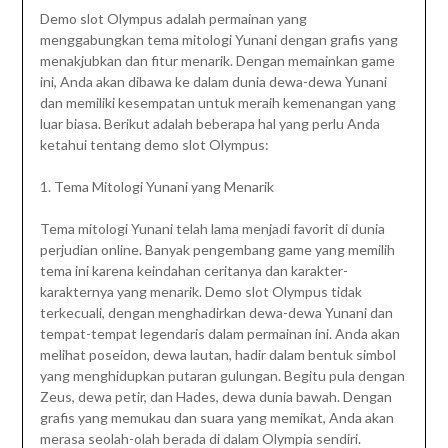
Demo slot Olympus adalah permainan yang
menggabungkan tema mitologi Yunani dengan grafis yang
menakjubkan dan fitur menarik. Dengan memainkan game
ini, Anda akan dibawa ke dalam dunia dewa-dewa Yunani
dan memiliki kesempatan untuk meraih kemenangan yang
luar biasa. Berikut adalah beberapa hal yang perlu Anda
ketahui tentang demo slot Olympus:
1. Tema Mitologi Yunani yang Menarik
Tema mitologi Yunani telah lama menjadi favorit di dunia
perjudian online. Banyak pengembang game yang memilih
tema ini karena keindahan ceritanya dan karakter-
karakternya yang menarik. Demo slot Olympus tidak
terkecuali, dengan menghadirkan dewa-dewa Yunani dan
tempat-tempat legendaris dalam permainan ini. Anda akan
melihat poseidon, dewa lautan, hadir dalam bentuk simbol
yang menghidupkan putaran gulungan. Begitu pula dengan
Zeus, dewa petir, dan Hades, dewa dunia bawah. Dengan
grafis yang memukau dan suara yang memikat, Anda akan
merasa seolah-olah berada di dalam Olympia sendiri.