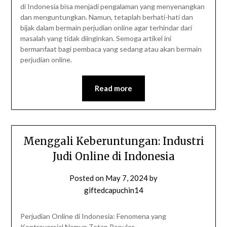
di Indonesia bisa menjadi pengalaman yang menyenangkan
dan menguntungkan. Namun, tetaplah berhati-hati dan
bijak dalam bermain perjudian online agar terhindar dari
masalah yang tidak diinginkan. Semoga artikel ini
bermanfaat bagi pembaca yang sedang atau akan bermain
perjudian online.
Read more
Menggali Keberuntungan: Industri
Judi Online di Indonesia
Posted on
May 7, 2024
by
giftedcapuchin14
Perjudian Online di Indonesia: Fenomena yang
Kontroversial Namun Tetap Populer