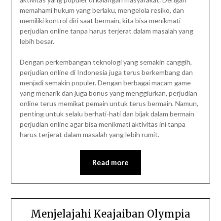
memahami hukum yang berlaku, mengelola resiko, dan
memiliki kontrol diri saat bermain, kita bisa menikmati
perjudian online tanpa harus terjerat dalam masalah yang
lebih besar.
Dengan perkembangan teknologi yang semakin canggih,
perjudian online di Indonesia juga terus berkembang dan
menjadi semakin populer. Dengan berbagai macam game
yang menarik dan juga bonus yang menggiurkan, perjudian
online terus memikat pemain untuk terus bermain. Namun,
penting untuk selalu berhati-hati dan bijak dalam bermain
perjudian online agar bisa menikmati aktivitas ini tanpa
harus terjerat dalam masalah yang lebih rumit.
Read more
Menjelajahi Keajaiban Olympia