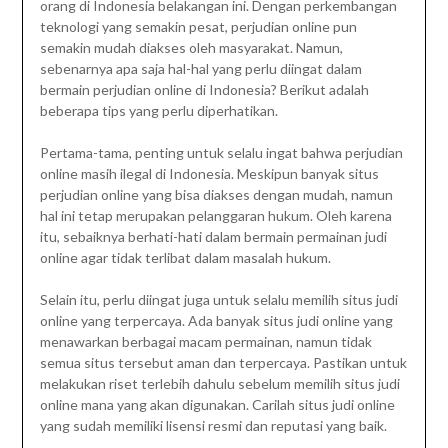
orang di Indonesia belakangan ini. Dengan perkembangan
teknologi yang semakin pesat, perjudian online pun
semakin mudah diakses oleh masyarakat. Namun,
sebenarnya apa saja hal-hal yang perlu diingat dalam
bermain perjudian online di Indonesia? Berikut adalah
beberapa tips yang perlu diperhatikan.
Pertama-tama, penting untuk selalu ingat bahwa perjudian
online masih ilegal di Indonesia. Meskipun banyak situs
perjudian online yang bisa diakses dengan mudah, namun
hal ini tetap merupakan pelanggaran hukum. Oleh karena
itu, sebaiknya berhati-hati dalam bermain permainan judi
online agar tidak terlibat dalam masalah hukum.
Selain itu, perlu diingat juga untuk selalu memilih situs judi
online yang terpercaya. Ada banyak situs judi online yang
menawarkan berbagai macam permainan, namun tidak
semua situs tersebut aman dan terpercaya. Pastikan untuk
melakukan riset terlebih dahulu sebelum memilih situs judi
online mana yang akan digunakan. Carilah situs judi online
yang sudah memiliki lisensi resmi dan reputasi yang baik.